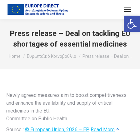
Ανοίξτε
Press release – Deal on tackling EU
shortages of essential medicines
You are here:
Home
Ευρωπαϊκό Κοινοβούλιο
Press release – Deal on…
Newly agreed measures aim to boost competitiveness
and enhance the availability and supply of critical
medicines in the EU.
Committee on Public Health
Source :
© European Union, 2026 – EP
Read More