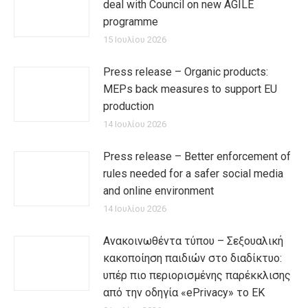
deal with Council on new AGILE
programme
15 Ιουλίου 2026
Press release – Organic products:
MEPs back measures to support EU
production
14 Ιουλίου 2026
Press release – Better enforcement of
rules needed for a safer social media
and online environment
14 Ιουλίου 2026
Ανακοινωθέντα τύπου – Σεξουαλική
κακοποίηση παιδιών στο διαδίκτυο:
υπέρ πιο περιορισμένης παρέκκλισης
από την οδηγία «ePrivacy» το ΕΚ