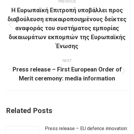
PREVIOUS
navigation
Η Ευρωπαϊκή Επιτροπή υποβάλλει προς
διαβούλευση επικαιροποιημένους δείκτες
αναφοράς του συστήματος εμπορίας
Previous
post:
δικαιωμάτων εκπομπών της Ευρωπαϊκής
Ένωσης
NEXT
Press release – First European Order of
Next
Merit ceremony: media information
post:
Related Posts
Press release – EU defence innovation: