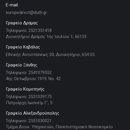
E-mail:
europedirect@duth.gr
Γραφείο Δράμας
Τηλέφωνο: 2521351418
Διοικητήριο Δράμας 1ης Ιουλίου 1, 66133
Γραφείο Καβάλας
Εθνικής Αντιστάσεως 20, Διοικητήριο, 654 03
Γραφείο Ξάνθης
Τηλέφωνο: 2541079552
4ης Οκτωβρίου 1919, Νο. 42
Γραφείο Κομοτηνής
Τηλέφωνο: 2531039175
Πατριάρχη Ιωσκείμ Γ', 5
Γραφείο Αλεξανδρούπολης
Τηλέφωνο: 2551030021
Τμήμα Διοικ. Υπηρεσιών, Πανεπιστημιακό Νοσοκομείο