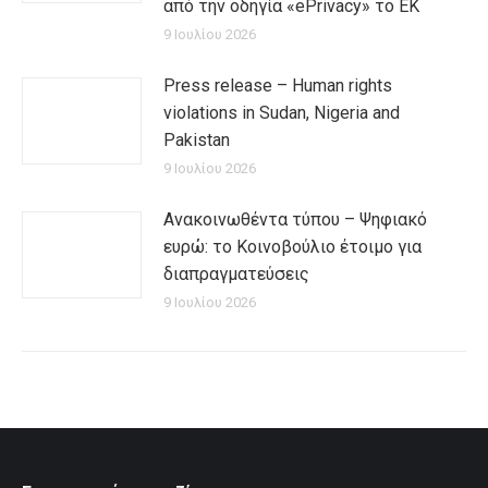
από την οδηγία «ePrivacy» το ΕΚ
9 Ιουλίου 2026
Press release – Human rights
violations in Sudan, Nigeria and
Pakistan
9 Ιουλίου 2026
Ανακοινωθέντα τύπου – Ψηφιακό
ευρώ: το Κοινοβούλιο έτοιμο για
διαπραγματεύσεις
9 Ιουλίου 2026