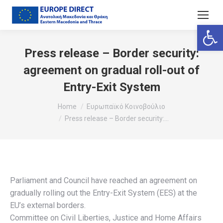
Ανοίξτε
Press release – Border security:
agreement on gradual roll-out of
Entry-Exit System
You are here:
Home
Ευρωπαϊκό Κοινοβούλιο
Press release – Border security:…
Parliament and Council have reached an agreement on
gradually rolling out the Entry-Exit System (EES) at the
EU’s external borders.
Committee on Civil Liberties, Justice and Home Affairs