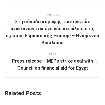
Post
PREVIOUS
navigation
Στη σύνοδο κορυφής των ηγετών
ανακοινώνεται ένα νέο κεφάλαιο στις
Previous
σχέσεις Ευρωπαϊκής Ένωσης – Ηνωμένου
post:
Βασιλείου
NEXT
Press release – MEPs strike deal with
Next
Council on financial aid for Egypt
post:
Related Posts