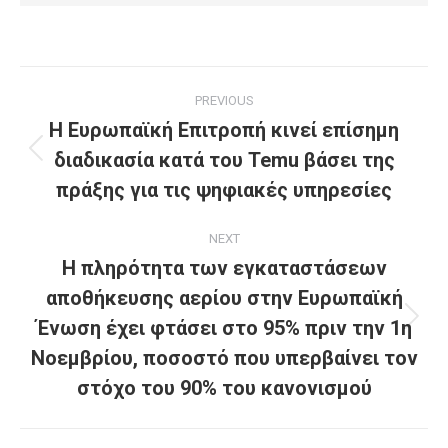
Post
PREVIOUS
navigation
Η Ευρωπαϊκή Επιτροπή κινεί επίσημη
διαδικασία κατά του Temu βάσει της
Previous
post:
πράξης για τις ψηφιακές υπηρεσίες
NEXT
Η πληρότητα των εγκαταστάσεων
αποθήκευσης αερίου στην Ευρωπαϊκή
Ένωση έχει φτάσει στο 95% πριν την 1η
Next
post:
Νοεμβρίου, ποσοστό που υπερβαίνει τον
στόχο του 90% του κανονισμού