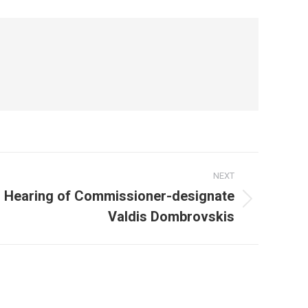
NEXT
– Hearing of Commissioner-designate
Valdis Dombrovskis