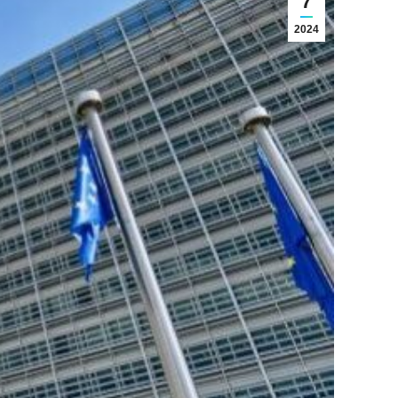
7
2024