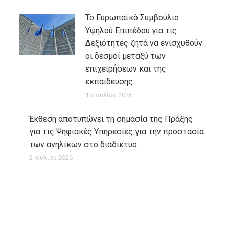
Το Ευρωπαϊκό Συμβούλιο
Υψηλού Επιπέδου για τις
Δεξιότητες ζητά να ενισχυθούν
οι δεσμοί μεταξύ των
επιχειρήσεων και της
εκπαίδευσης
15 Ιουλίου 2026
Έκθεση αποτυπώνει τη σημασία της Πράξης
για τις Ψηφιακές Υπηρεσίες για την προστασία
των ανηλίκων στο διαδίκτυο
2 Ιουλίου 2026