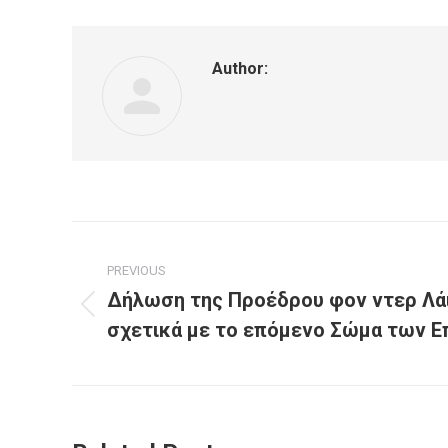
Author:
Post
PREVIOUS
navigation
Δήλωση της Προέδρου φον ντερ Λά
Previous
σχετικά με το επόμενο Σώμα των 
post: