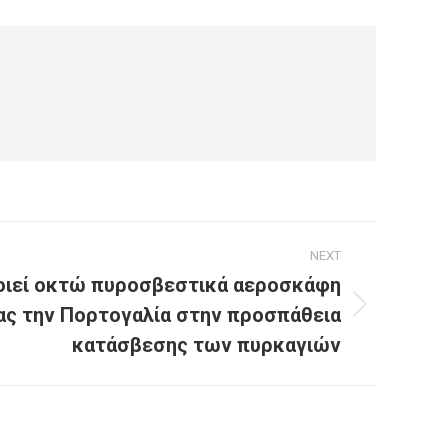
NEXT
οιεί οκτώ πυροσβεστικά αεροσκάφη
ας την Πορτογαλία στην προσπάθεια
κατάσβεσης των πυρκαγιών