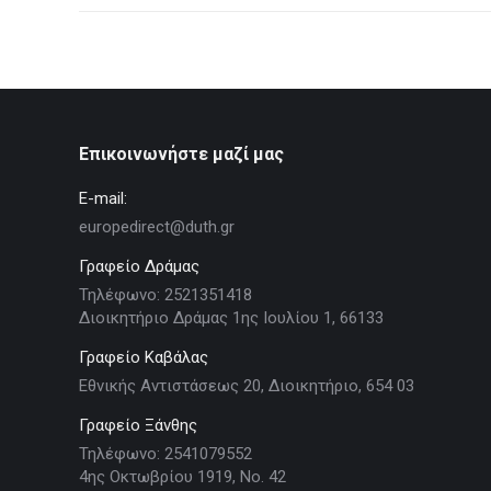
Επικοινωνήστε μαζί μας
E-mail:
europedirect@duth.gr
Γραφείο Δράμας
Τηλέφωνο: 2521351418
Διοικητήριο Δράμας 1ης Ιουλίου 1, 66133
Γραφείο Καβάλας
Εθνικής Αντιστάσεως 20, Διοικητήριο, 654 03
Γραφείο Ξάνθης
Τηλέφωνο: 2541079552
4ης Οκτωβρίου 1919, Νο. 42