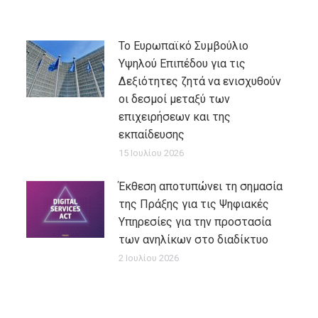
Το Ευρωπαϊκό Συμβούλιο
Υψηλού Επιπέδου για τις
Δεξιότητες ζητά να ενισχυθούν
οι δεσμοί μεταξύ των
επιχειρήσεων και της
εκπαίδευσης
15 Ιουλίου 2026
Έκθεση αποτυπώνει τη σημασία
της Πράξης για τις Ψηφιακές
Υπηρεσίες για την προστασία
των ανηλίκων στο διαδίκτυο
2 Ιουλίου 2026