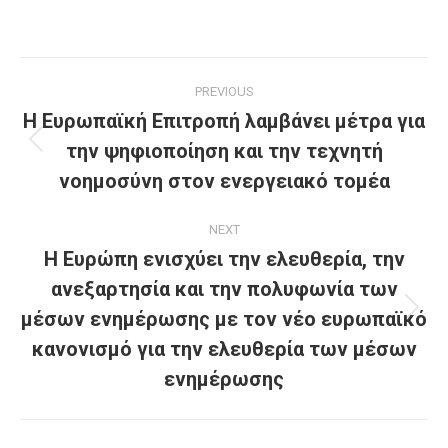
Post
PREVIOUS
navigation
Η Ευρωπαϊκή Επιτροπή λαμβάνει μέτρα για
την ψηφιοποίηση και την τεχνητή
Previous
post:
νοημοσύνη στον ενεργειακό τομέα
NEXT
Η Ευρώπη ενισχύει την ελευθερία, την
ανεξαρτησία και την πολυφωνία των
μέσων ενημέρωσης με τον νέο ευρωπαϊκό
Next
post:
κανονισμό για την ελευθερία των μέσων
ενημέρωσης