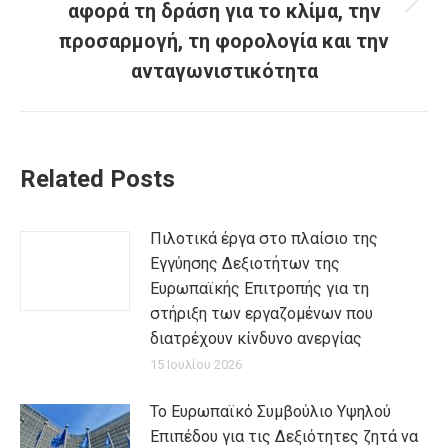
αφορά τη δράση για το κλίμα, την
Next
post:
προσαρμογή, τη φορολογία και την
ανταγωνιστικότητα
Related Posts
Πιλοτικά έργα στο πλαίσιο της
Εγγύησης Δεξιοτήτων της
Ευρωπαϊκής Επιτροπής για τη
στήριξη των εργαζομένων που
διατρέχουν κίνδυνο ανεργίας
15 Ιουλίου 2026
Το Ευρωπαϊκό Συμβούλιο Υψηλού
Επιπέδου για τις Δεξιότητες ζητά να