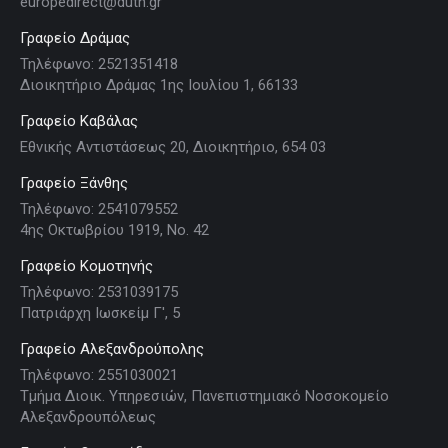
europedirect@duth.gr
Γραφείο Δράμας
Τηλέφωνο: 2521351418
Διοικητήριο Δράμας 1ης Ιουλίου 1, 66133
Γραφείο Καβάλας
Εθνικής Αντιστάσεως 20, Διοικητήριο, 654 03
Γραφείο Ξάνθης
Τηλέφωνο: 2541079552
4ης Οκτωβρίου 1919, Νο. 42
Γραφείο Κομοτηνής
Τηλέφωνο: 2531039175
Πατριάρχη Ιωσκείμ Γ', 5
Γραφείο Αλεξανδρούπολης
Τηλέφωνο: 2551030021
Τμήμα Διοικ. Υπηρεσιών, Πανεπιστημιακό Νοσοκομείο
Αλεξανδρουπόλεως