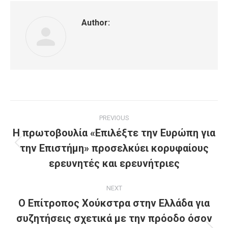
Author:
Post
PREVIOUS
navigation
Η πρωτοβουλία «Επιλέξτε την Ευρώπη για
την Επιστήμη» προσελκύει κορυφαίους
Previous
post:
ερευνητές και ερευνήτριες
NEXT
Ο Επίτροπος Χούκστρα στην Ελλάδα για
συζητήσεις σχετικά με την πρόοδο όσον