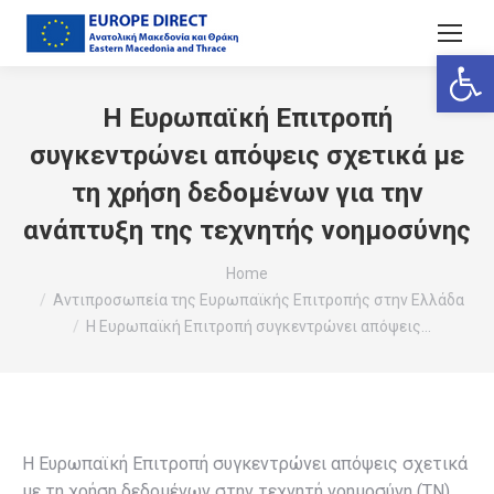
Ανοίξτε
Η Ευρωπαϊκή Επιτροπή
συγκεντρώνει απόψεις σχετικά με
τη χρήση δεδομένων για την
ανάπτυξη της τεχνητής νοημοσύνης
You are here:
Home
Αντιπροσωπεία της Ευρωπαϊκής Επιτροπής στην Ελλάδα
Η Ευρωπαϊκή Επιτροπή συγκεντρώνει απόψεις…
Η Ευρωπαϊκή Επιτροπή συγκεντρώνει απόψεις σχετικά
με τη χρήση δεδομένων στην τεχνητή νοημοσύνη (ΤΝ)