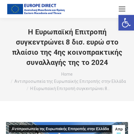
Ανοίξτε
Η Ευρωπαϊκή Επιτροπή
συγκεντρώνει 8 δισ. ευρώ στο
πλαίσιο της 4ης κοινοπρακτικής
συναλλαγής της το 2024
You are here:
Home
Αντιπροσωπεία της Ευρωπαϊκής Επιτροπής στην Ελλάδα
Η Ευρωπαϊκή Επιτροπή συγκεντρώνει 8…
Αντιπροσωπεία της Ευρωπαϊκής Επιτροπής στην Ελλάδα
Απρ