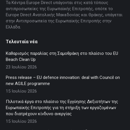
window
window
window
window
window
Τα Κέντρα Europe Direct υπάγονται στις κατά τόπους
αντιπροσωπείες της Ευρωπαϊκής Επιτροπής, οπότε το
Europe Direct Ανατολικής Μακεδονίας και Θράκης, υπάγεται
στην Αντιπροσωπεία της Ευρωπαϊκής Επιτροπής στην
Ελλάδα.
Τελευταία νέα
Καθαρισμός παραλίας στη Σαμοθράκη στο πλαίσιο του EU
Beach Clean Up
23 Ιουλίου 2026
Press release – EU defence innovation: deal with Council on
new AGILE programme
15 Ιουλίου 2026
Πιλοτικά έργα στο πλαίσιο της Εγγύησης Δεξιοτήτων της
Ευρωπαϊκής Επιτροπής για τη στήριξη των εργαζομένων
που διατρέχουν κίνδυνο ανεργίας
15 Ιουλίου 2026