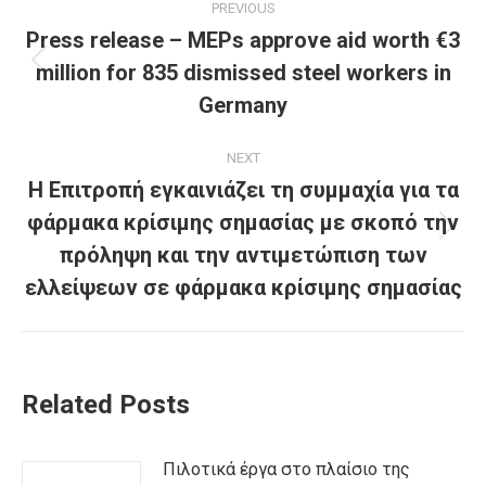
PREVIOUS
navigation
Press release – MEPs approve aid worth €3
million for 835 dismissed steel workers in
Previous
post:
Germany
NEXT
Η Επιτροπή εγκαινιάζει τη συμμαχία για τα
φάρμακα κρίσιμης σημασίας με σκοπό την
Next
πρόληψη και την αντιμετώπιση των
post:
ελλείψεων σε φάρμακα κρίσιμης σημασίας
Related Posts
Πιλοτικά έργα στο πλαίσιο της