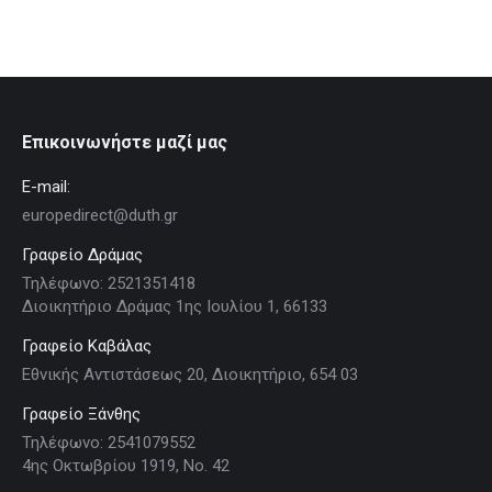
Επικοινωνήστε μαζί μας
E-mail:
europedirect@duth.gr
Γραφείο Δράμας
Τηλέφωνο: 2521351418
Διοικητήριο Δράμας 1ης Ιουλίου 1, 66133
Γραφείο Καβάλας
Εθνικής Αντιστάσεως 20, Διοικητήριο, 654 03
Γραφείο Ξάνθης
Τηλέφωνο: 2541079552
4ης Οκτωβρίου 1919, Νο. 42