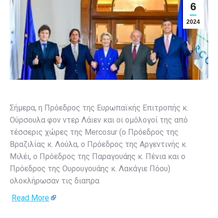
6
2024
Σήμερα, η Πρόεδρος της Ευρωπαϊκής Επιτροπής κ.
Ούρσουλα φον ντερ Λάιεν και οι ομόλογοί της από
τέσσερις χώρες της Mercosur (ο Πρόεδρος της
Βραζιλίας κ. Λούλα, ο Πρόεδρος της Αργεντινής κ.
Μιλέι, ο Πρόεδρος της Παραγουάης κ. Πένια και ο
Πρόεδρος της Ουρουγουάης κ. Λακάγιε Πόου)
ολοκλήρωσαν τις διαπρα
Read More