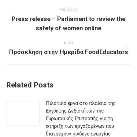
Post
PREVIOUS
navigation
Press release – Parliament to review the
Previous
safety of women online
post:
NEXT
Πρόσκληση στην Ημερίδα FoodEducators
Next
post:
Related Posts
Πιλοτικά έργα στο πλαίσιο της
Εγγύησης Δεξιοτήτων της
Ευρωπαϊκής Επιτροπής για τη
στήριξη των εργαζομένων που
διατρέχουν κίνδυνο ανεργίας