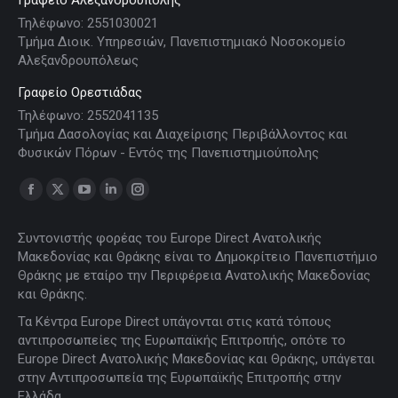
Γραφείο Αλεξανδρούπολης
Τηλέφωνο: 2551030021
Τμήμα Διοικ. Υπηρεσιών, Πανεπιστημιακό Νοσοκομείο
Αλεξανδρουπόλεως
Γραφείο Ορεστιάδας
Τηλέφωνο: 2552041135
Τμήμα Δασολογίας και Διαχείρισης Περιβάλλοντος και
Φυσικών Πόρων - Εντός της Πανεπιστημιούπολης
Find us on:
Facebook
X
YouTube
Linkedin
Instagram
page
page
page
page
page
Συντονιστής φορέας του Europe Direct Ανατολικής
opens
opens
opens
opens
opens
Μακεδονίας και Θράκης είναι το Δημοκρίτειο Πανεπιστήμιο
in
in
in
in
in
Θράκης με εταίρο την Περιφέρεια Ανατολικής Μακεδονίας
new
new
new
new
new
και Θράκης.
window
window
window
window
window
Τα Κέντρα Europe Direct υπάγονται στις κατά τόπους
αντιπροσωπείες της Ευρωπαϊκής Επιτροπής, οπότε το
Europe Direct Ανατολικής Μακεδονίας και Θράκης, υπάγεται
στην Αντιπροσωπεία της Ευρωπαϊκής Επιτροπής στην
Ελλάδα.