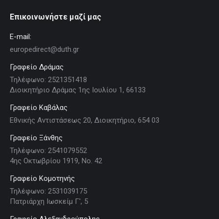
Επικοινωνήστε μαζί μας
E-mail:
europedirect@duth.gr
Γραφείο Δράμας
Τηλέφωνο: 2521351418
Διοικητήριο Δράμας 1ης Ιουλίου 1, 66133
Γραφείο Καβάλας
Εθνικής Αντιστάσεως 20, Διοικητήριο, 654 03
Γραφείο Ξάνθης
Τηλέφωνο: 2541079552
4ης Οκτωβρίου 1919, Νο. 42
Γραφείο Κομοτηνής
Τηλέφωνο: 2531039175
Πατριάρχη Ιωσκείμ Γ', 5