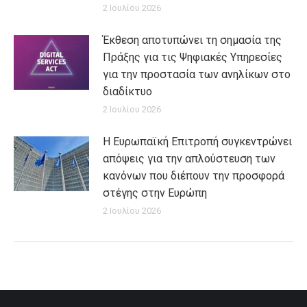
2 Ιουλίου 2026
Έκθεση αποτυπώνει τη σημασία της
Πράξης για τις Ψηφιακές Υπηρεσίες
για την προστασία των ανηλίκων στο
διαδίκτυο
2 Ιουλίου 2026
Η Ευρωπαϊκή Επιτροπή συγκεντρώνει
απόψεις για την απλούστευση των
κανόνων που διέπουν την προσφορά
στέγης στην Ευρώπη
2 Ιουλίου 2026