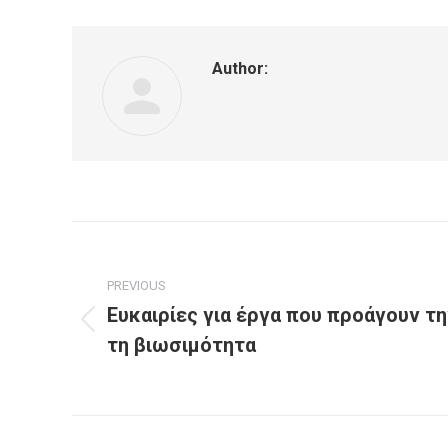
Author:
Post
navigation
PREVIOUS
Ευκαιρίες για έργα που προάγουν τη
Previous
τη βιωσιμότητα
post: