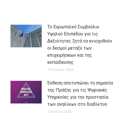
Το Ευρωπαϊκό Συμβούλιο
Υψηλού Επιπέδου για τις
Δεξιότητες ζητά να ενισχυθούν
οι δεσμοί μεταξύ των
επιχειρήσεων και της
εκπαίδευσης
15 Ιουλίου 2026
Έκθεση αποτυπώνει τη σημασία
της Πράξης για τις Ψηφιακές
Υπηρεσίες για την προστασία
των ανηλίκων στο διαδίκτυο
2 Ιουλίου 2026