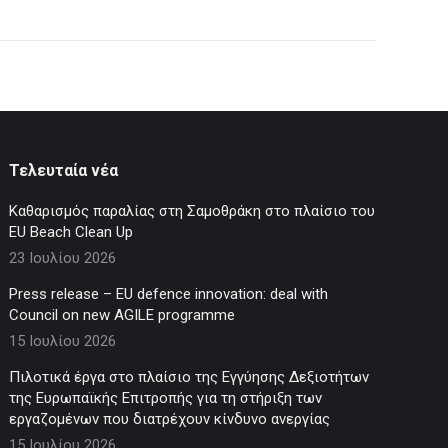
Τελευταία νέα
Καθαρισμός παραλίας στη Σαμοθράκη στο πλαίσιο του
EU Beach Clean Up
23 Ιουλίου 2026
Press release – EU defence innovation: deal with
Council on new AGILE programme
15 Ιουλίου 2026
Πιλοτικά έργα στο πλαίσιο της Εγγύησης Δεξιοτήτων
της Ευρωπαϊκής Επιτροπής για τη στήριξη των
εργαζομένων που διατρέχουν κίνδυνο ανεργίας
15 Ιουλίου 2026