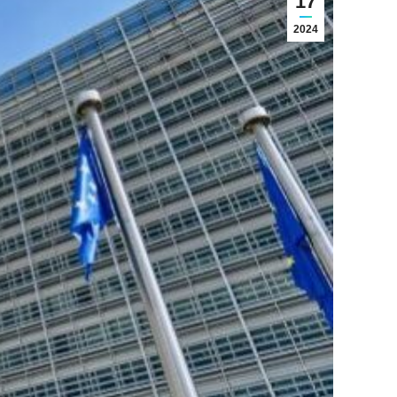
17
2024