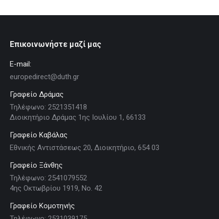
Επικοινωνήστε μαζί μας
E-mail:
europedirect@duth.gr
Γραφείο Δράμας
Τηλέφωνο: 2521351418
Διοικητήριο Δράμας 1ης Ιουλίου 1, 66133
Γραφείο Καβάλας
Εθνικής Αντιστάσεως 20, Διοικητήριο, 654 03
Γραφείο Ξάνθης
Τηλέφωνο: 2541079552
4ης Οκτωβρίου 1919, Νο. 42
Γραφείο Κομοτηνής
Τηλέφωνο: 2531039175