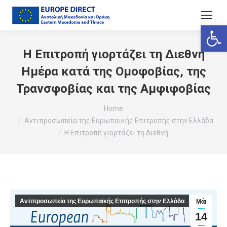
Ανοίξτε
Η Επιτροπή γιορτάζει τη Διεθνή
Ημέρα κατά της Ομοφοβίας, της
Τρανσφοβίας και της Αμφιφοβίας
You are here:
Home
Αντιπροσωπεία της Ευρωπαϊκής Επιτροπής στην Ελλάδα
Η Επιτροπή γιορτάζει τη Διεθνή…
Αντιπροσωπεία της Ευρωπαϊκής Επιτροπής στην Ελλάδα
Μάι
14