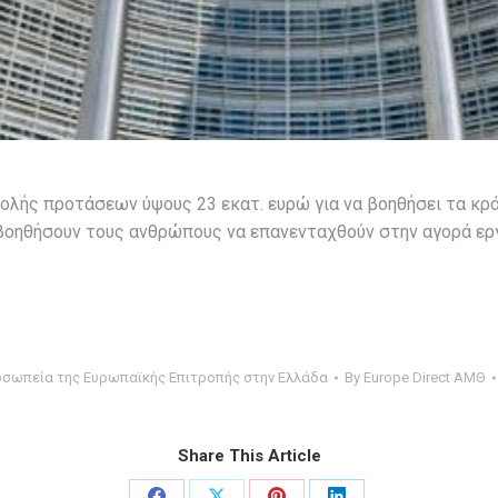
ολής προτάσεων ύψους 23 εκατ. ευρώ για να βοηθήσει τα κρ
 βοηθήσουν τους ανθρώπους να επανενταχθούν στην αγορά ε
σωπεία της Ευρωπαϊκής Επιτροπής στην Ελλάδα
By
Europe Direct ΑΜΘ
Share This Article