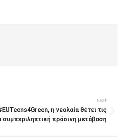
NEXT
EUTeens4Green, η νεολαία θέτει τις
ια συμπεριληπτική πράσινη μετάβαση