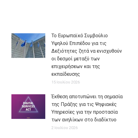
Το Ευρωπαϊκό Συμβούλιο
Υψηλού Επιπέδου για τις
Δεξιότητες ζητά να ενισχυθούν
οι δεσμοί μεταξύ των
επιχειρήσεων και της
εκπαίδευσης
15 Ιουλίου 2026
Έκθεση αποτυπώνει τη σημασία
της Πράξης για τις Ψηφιακές
Υπηρεσίες για την προστασία
των ανηλίκων στο διαδίκτυο
2 Ιουλίου 2026