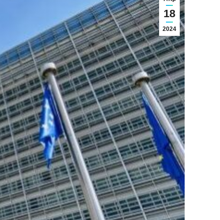
18
2024