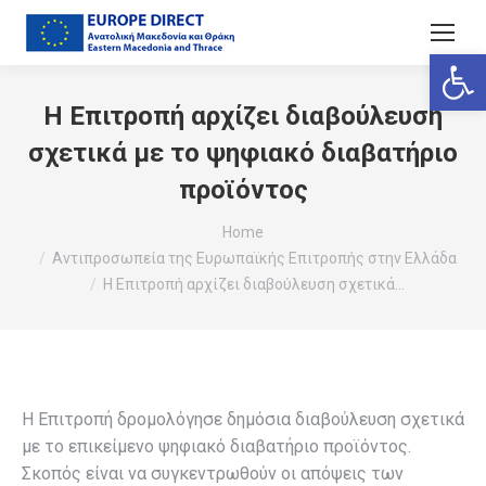
Ανοίξτε
Η Επιτροπή αρχίζει διαβούλευση
σχετικά με το ψηφιακό διαβατήριο
προϊόντος
You are here:
Home
Αντιπροσωπεία της Ευρωπαϊκής Επιτροπής στην Ελλάδα
Η Επιτροπή αρχίζει διαβούλευση σχετικά…
Η Επιτροπή δρομολόγησε δημόσια διαβούλευση σχετικά
με το επικείμενο ψηφιακό διαβατήριο προϊόντος.
Σκοπός είναι να συγκεντρωθούν οι απόψεις των