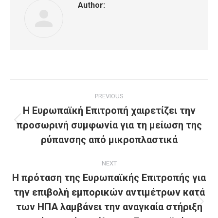
Author:
Post
PREVIOUS
navigation
Η Ευρωπαϊκή Επιτροπή χαιρετίζει την
προσωρινή συμφωνία για τη μείωση της
Previous
post:
ρύπανσης από μικροπλαστικά
NEXT
Η πρόταση της Ευρωπαϊκής Επιτροπής για
την επιβολή εμπορικών αντιμέτρων κατά
των ΗΠΑ λαμβάνει την αναγκαία στήριξη
Next