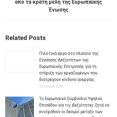
post:
από τα κράτη μέλη της Ευρωπαϊκής
Ένωσης
Related Posts
Πιλοτικά έργα στο πλαίσιο της
Εγγύησης Δεξιοτήτων της
Ευρωπαϊκής Επιτροπής για τη
στήριξη των εργαζομένων που
διατρέχουν κίνδυνο ανεργίας
15 Ιουλίου 2026
Το Ευρωπαϊκό Συμβούλιο Υψηλού
Επιπέδου για τις Δεξιότητες ζητά να
ενισχυθούν οι δεσμοί μεταξύ των