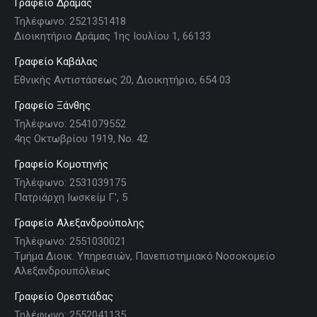
Γραφείο Δράμας
Τηλέφωνο: 2521351418
Διοικητήριο Δράμας 1ης Ιουλίου 1, 66133
Γραφείο Καβάλας
Εθνικής Αντιστάσεως 20, Διοικητήριο, 654 03
Γραφείο Ξάνθης
Τηλέφωνο: 2541079552
4ης Οκτωβρίου 1919, Νο. 42
Γραφείο Κομοτηνής
Τηλέφωνο: 2531039175
Πατριάρχη Ιωσκείμ Γ', 5
Γραφείο Αλεξανδρούπολης
Τηλέφωνο: 2551030021
Τμήμα Διοικ. Υπηρεσιών, Πανεπιστημιακό Νοσοκομείο
Αλεξανδρουπόλεως
Γραφείο Ορεστιάδας
Τηλέφωνο: 2552041135