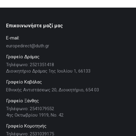
Επικοινωνήστε μαζί μας
E-mail:
europedirect@duth.gr
Γραφείο Δράμας
Τηλέφωνο: 2521351418
Διοικητήριο Δράμας 1ης Ιουλίου 1, 66133
Γραφείο Καβάλας
Εθνικής Αντιστάσεως 20, Διοικητήριο, 654 03
Γραφείο Ξάνθης
Τηλέφωνο: 2541079552
4ης Οκτωβρίου 1919, Νο. 42
Γραφείο Κομοτηνής
Τηλέφωνο: 2531039175