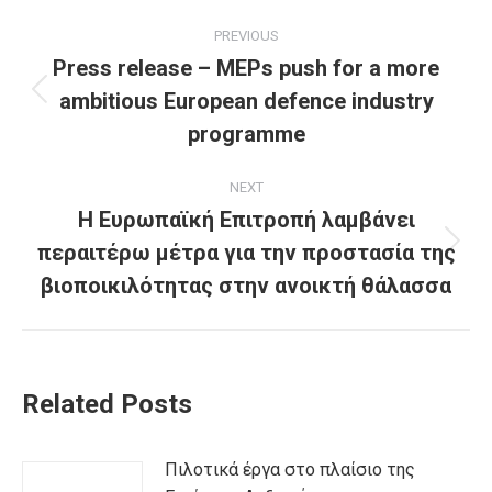
Post
PREVIOUS
navigation
Press release – MEPs push for a more
ambitious European defence industry
Previous
post:
programme
NEXT
Η Ευρωπαϊκή Επιτροπή λαμβάνει
περαιτέρω μέτρα για την προστασία της
Next
post:
βιοποικιλότητας στην ανοικτή θάλασσα
Related Posts
Πιλοτικά έργα στο πλαίσιο της