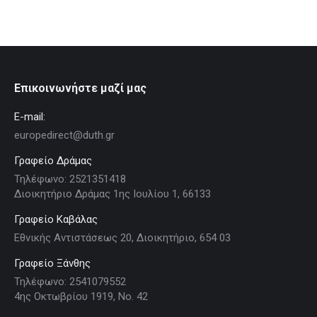
Επικοινωνήστε μαζί μας
E-mail:
europedirect@duth.gr
Γραφείο Δράμας
Τηλέφωνο: 2521351418
Διοικητήριο Δράμας 1ης Ιουλίου 1, 66133
Γραφείο Καβάλας
Εθνικής Αντιστάσεως 20, Διοικητήριο, 654 03
Γραφείο Ξάνθης
Τηλέφωνο: 2541079552
4ης Οκτωβρίου 1919, Νο. 42