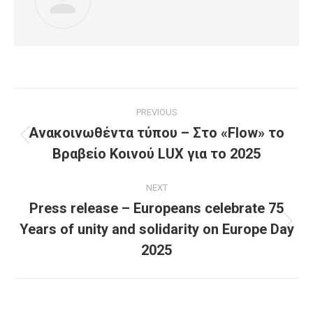
Post
PREVIOUS
navigation
Ανακοινωθέντα τύπου – Στο «Flow» το
Previous
Βραβείο Κοινού LUX για το 2025
post:
NEXT
Press release – Europeans celebrate 75
Years of unity and solidarity on Europe Day
Next
post:
2025