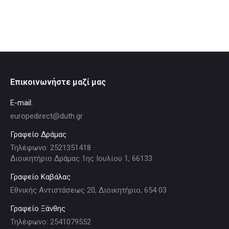
Επικοινωνήστε μαζί μας
E-mail:
europedirect@duth.gr
Γραφείο Δράμας
Τηλέφωνο: 2521351418
Διοικητήριο Δράμας 1ης Ιουλίου 1, 66133
Γραφείο Καβάλας
Εθνικής Αντιστάσεως 20, Διοικητήριο, 654 03
Γραφείο Ξάνθης
Τηλέφωνο: 2541079552