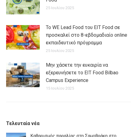
25 Ιουλίου 2025
Το WE Lead Food του EIT Food σε
προσκαλεί στο 8-εβδομαδιαίο online
εκπαιδευτικό πρόγραμμα
25 Ιουλίου 2025
Μην χάσετε την ευκαιρία να
εξερευνήσετε το EIT Food Bilbao
Campus Experience
15 Ιουλίου 2025
Τελευταία νέα
Καθαρισμός παραλίας στη Σαμοθράκη στο