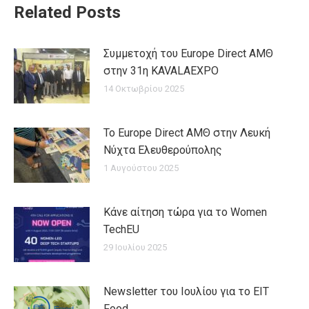
Related Posts
Συμμετοχή του Europe Direct ΑΜΘ
στην 31η KAVALAEXPO
14 Οκτωβρίου 2025
Το Europe Direct ΑΜΘ στην Λευκή
Νύχτα Ελευθερούπολης
1 Αυγούστου 2025
Κάνε αίτηση τώρα για το Women
TechEU
29 Ιουλίου 2025
Newsletter του Ιουλίου για το EIT
Food