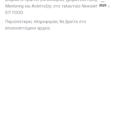
Mentoring και Ανάπτυξης στο τελευταίο Newsletter του
2025
EIT FOOD.
Περισσότερες πληροφορίες θα βρείτε στο
επισυναπτόμενο αρχείο.