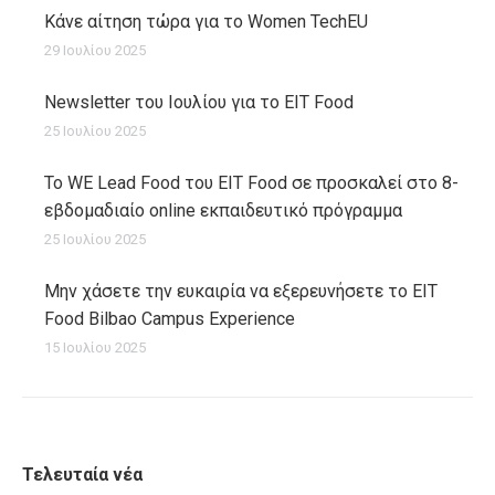
Κάνε αίτηση τώρα για το Women TechEU
29 Ιουλίου 2025
Newsletter του Ιουλίου για το EIT Food
25 Ιουλίου 2025
Το WE Lead Food του EIT Food σε προσκαλεί στο 8-
εβδομαδιαίο online εκπαιδευτικό πρόγραμμα
25 Ιουλίου 2025
Μην χάσετε την ευκαιρία να εξερευνήσετε το EIT
Food Bilbao Campus Experience
15 Ιουλίου 2025
Τελευταία νέα