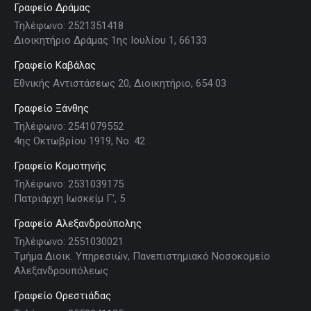
Γραφείο Δράμας
Τηλέφωνο: 2521351418
Διοικητήριο Δράμας 1ης Ιουλίου 1, 66133
Γραφείο Καβάλας
Εθνικής Αντιστάσεως 20, Διοικητήριο, 654 03
Γραφείο Ξάνθης
Τηλέφωνο: 2541079552
4ης Οκτωβρίου 1919, Νο. 42
Γραφείο Κομοτηνής
Τηλέφωνο: 2531039175
Πατριάρχη Ιωσκείμ Γ', 5
Γραφείο Αλεξανδρούπολης
Τηλέφωνο: 2551030021
Τμήμα Διοικ. Υπηρεσιών, Πανεπιστημιακό Νοσοκομείο
Αλεξανδρουπόλεως
Γραφείο Ορεστιάδας