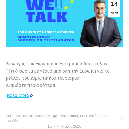
14
2026
Διάλογος του Ευρωπαίου Επιτρόπου Απόστολου
Τζιτζικώστα με νέους από όλη την Ευρώπη για το
μέλλον του ευρωπαϊκού τουρισμού
Διαβάστε περισσότερα
Read More
Category:
Αντιπροσωπεία της Ευρωπαϊκής Επιτροπής στην
Ελλάδα
By
14 Μαΐου 2026