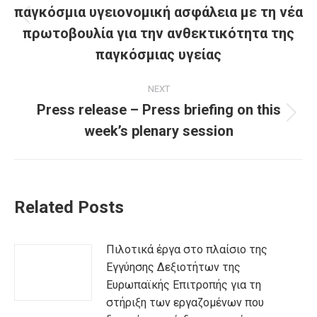
παγκόσμια υγειονομική ασφάλεια με τη νέα
Previous
πρωτοβουλία για την ανθεκτικότητα της
post:
παγκόσμιας υγείας
NEXT
Press release – Press briefing on this
Next
week’s plenary session
post:
Related Posts
Πιλοτικά έργα στο πλαίσιο της
Εγγύησης Δεξιοτήτων της
Ευρωπαϊκής Επιτροπής για τη
στήριξη των εργαζομένων που