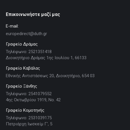
Επικοινωνήστε μαζί μας
E-mail:
europedirect@duth.gr
Γραφείο Δράμας
Τηλέφωνο: 2521351418
Διοικητήριο Δράμας 1ης Ιουλίου 1, 66133
Γραφείο Καβάλας
Εθνικής Αντιστάσεως 20, Διοικητήριο, 654 03
Γραφείο Ξάνθης
Τηλέφωνο: 2541079552
4ης Οκτωβρίου 1919, Νο. 42
Γραφείο Κομοτηνής
Τηλέφωνο: 2531039175
Πατριάρχη Ιωσκείμ Γ', 5