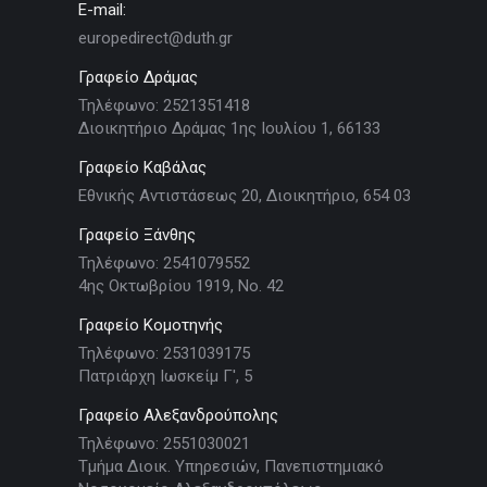
E-mail:
europedirect@duth.gr
Γραφείο Δράμας
Τηλέφωνο: 2521351418
Διοικητήριο Δράμας 1ης Ιουλίου 1, 66133
Γραφείο Καβάλας
Εθνικής Αντιστάσεως 20, Διοικητήριο, 654 03
Γραφείο Ξάνθης
Τηλέφωνο: 2541079552
4ης Οκτωβρίου 1919, Νο. 42
Γραφείο Κομοτηνής
Τηλέφωνο: 2531039175
Πατριάρχη Ιωσκείμ Γ', 5
Γραφείο Αλεξανδρούπολης
Τηλέφωνο: 2551030021
Τμήμα Διοικ. Υπηρεσιών, Πανεπιστημιακό