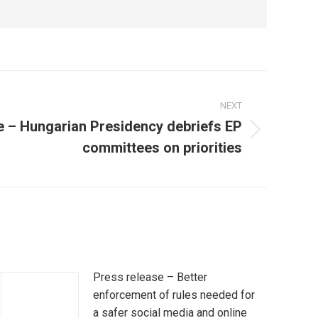
NEXT
e – Hungarian Presidency debriefs EP
committees on priorities
Press release – Better
enforcement of rules needed for
a safer social media and online