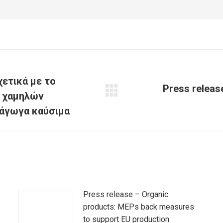
χετικά με το
Press releas
ο χαμηλών
Next
post:
άγωγα καύσιμα
Press release – Organic
products: MEPs back measures
to support EU production