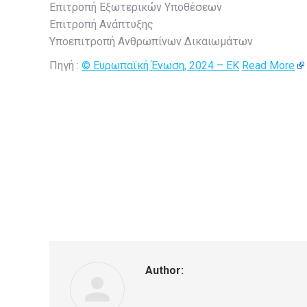
Επιτροπή Εξωτερικών Υποθέσεων
Επιτροπή Ανάπτυξης
Υποεπιτροπή Ανθρωπίνων Δικαιωμάτων
Πηγή :
© Ευρωπαϊκή Ένωση, 2024 – EK
Read More
Author: