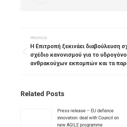
Post
PREVIOUS
navigation
Η Επιτροπή ξεκινάει διαβούλευση σ
σχέδιο κανονισμού για το υδρογόν
Previous
post:
ανθρακούχων εκπομπών και τα παρ
Related Posts
Press release – EU defence
innovation: deal with Council on
new AGILE programme