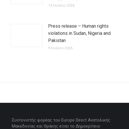
14 Ιουλίου 2026
Press release – Human rights
violations in Sudan, Nigeria and
Pakistan
9 Ιουλίου 2026
Συντονιστής φορέας του Europe Direct Ανατολικής
Μακεδονίας και Θράκης είναι το Δημοκρίτειο