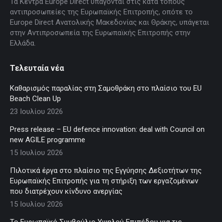
Τα Κέντρα Europe Direct υπάγονται στις κατά τόπους
αντιπροσωπείες της Ευρωπαϊκής Επιτροπής, οπότε το
Europe Direct Ανατολικής Μακεδονίας και Θράκης, υπάγεται
στην Αντιπροσωπεία της Ευρωπαϊκής Επιτροπής στην
Ελλάδα.
Τελευταία νέα
Καθαρισμός παραλίας στη Σαμοθράκη στο πλαίσιο του EU
Beach Clean Up
23 Ιουλίου 2026
Press release – EU defence innovation: deal with Council on
new AGILE programme
15 Ιουλίου 2026
Πιλοτικά έργα στο πλαίσιο της Εγγύησης Δεξιοτήτων της
Ευρωπαϊκής Επιτροπής για τη στήριξη των εργαζομένων
που διατρέχουν κίνδυνο ανεργίας
15 Ιουλίου 2026