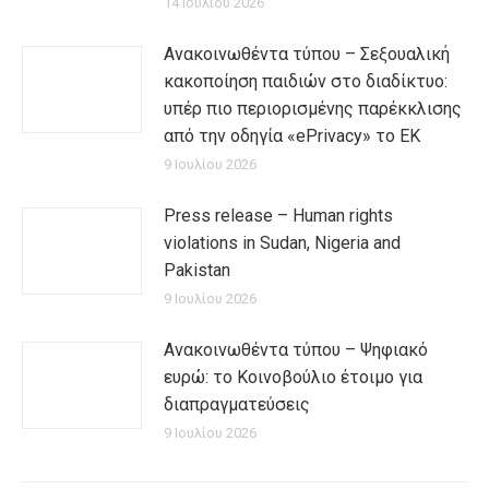
14 Ιουλίου 2026
Ανακοινωθέντα τύπου – Σεξουαλική
κακοποίηση παιδιών στο διαδίκτυο:
υπέρ πιο περιορισμένης παρέκκλισης
από την οδηγία «ePrivacy» το ΕΚ
9 Ιουλίου 2026
Press release – Human rights
violations in Sudan, Nigeria and
Pakistan
9 Ιουλίου 2026
Ανακοινωθέντα τύπου – Ψηφιακό
ευρώ: το Κοινοβούλιο έτοιμο για
διαπραγματεύσεις
9 Ιουλίου 2026