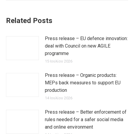
Related Posts
Press release – EU defence innovation:
deal with Council on new AGILE
programme
15 Ιουλίου 2026
Press release – Organic products:
MEPs back measures to support EU
production
14 Ιουλίου 2026
Press release – Better enforcement of
rules needed for a safer social media
and online environment