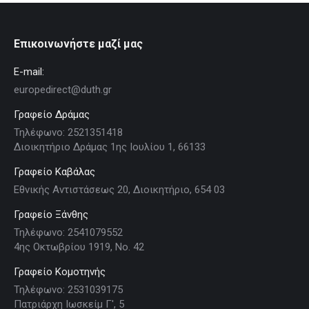
Επικοινωνήστε μαζί μας
E-mail:
europedirect@duth.gr
Γραφείο Δράμας
Τηλέφωνο: 2521351418
Διοικητήριο Δράμας 1ης Ιουλίου 1, 66133
Γραφείο Καβάλας
Εθνικής Αντιστάσεως 20, Διοικητήριο, 654 03
Γραφείο Ξάνθης
Τηλέφωνο: 2541079552
4ης Οκτωβρίου 1919, Νο. 42
Γραφείο Κομοτηνής
Τηλέφωνο: 2531039175
Πατριάρχη Ιωσκείμ Γ', 5