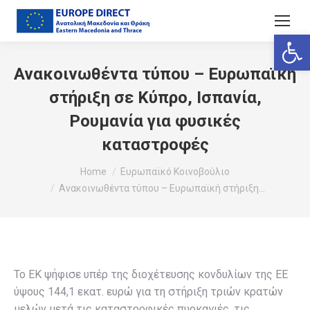
Ανοίξτε
Ανακοινωθέντα τύπου – Ευρωπαϊκή
στήριξη σε Κύπρο, Ισπανία,
Ρουμανία για φυσικές
καταστροφές
You are here:
Home
Ευρωπαϊκό Κοινοβούλιο
Ανακοινωθέντα τύπου – Ευρωπαϊκή στήριξη…
Το ΕΚ ψήφισε υπέρ της διοχέτευσης κονδυλίων της ΕΕ
ύψους 144,1 εκατ. ευρώ για τη στήριξη τριών κρατών
μελών μετά τις καταστροφικές πυρκαγιές, τις