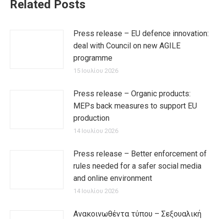
Related Posts
Press release – EU defence innovation:
deal with Council on new AGILE
programme
15 Ιουλίου 2026
Press release – Organic products:
MEPs back measures to support EU
production
14 Ιουλίου 2026
Press release – Better enforcement of
rules needed for a safer social media
and online environment
14 Ιουλίου 2026
Ανακοινωθέντα τύπου – Σεξουαλική